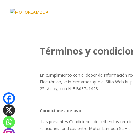
Términos y condicion
En cumplimiento con el deber de información reco
Electrónico, le informamos que el Sitio Web htt
25, Alcoy, con NIF B03741428.
Condiciones de uso
Las presentes Condiciones describen los términos
relaciones jurídicas entre Motor Lambda SL y el c