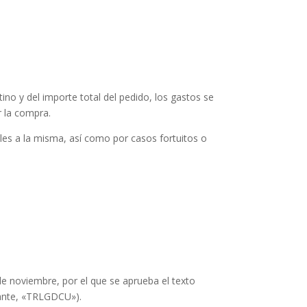
no y del importe total del pedido, los gastos se
r la compra.
es a la misma, así como por casos fortuitos o
e noviembre, por el que se aprueba el texto
lante, «TRLGDCU»).