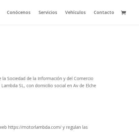
Conócenos
Servicios
Vehículos
Contacto
de la Sociedad de la Información y del Comercio
r Lambda SL, con domicilio social en Av de Elche
o web https://motorlambda.com/ y regulan las