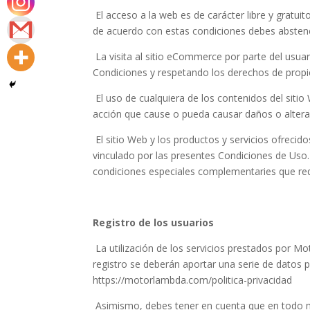
El acceso a la web es de carácter libre y gratuit
de acuerdo con estas condiciones debes abstener
La visita al sitio eCommerce por parte del usua
Condiciones y respetando los derechos de propied
El uso de cualquiera de los contenidos del sitio
acción que cause o pueda causar daños o altera
El sitio Web y los productos y servicios ofreci
vinculado por las presentes Condiciones de Uso. E
condiciones especiales complementaries que req
Registro de los usuarios
La utilización de los servicios prestados por M
registro se deberán aportar una serie de datos p
https://motorlambda.com/politica-privacidad
Asimismo, debes tener en cuenta que en todo mo