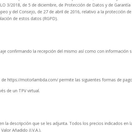
a LO 3/2018, de 5 de diciembre, de Protección de Datos y de Garantí
 y del Consejo, de 27 de abril de 2016, relativo a la protección de 
culación de estos datos (RGPD).
aje confirmando la recepción del mismo así como con información sob
s de https://motorlambda.com/ permite las siguientes formas de pago
és de un TPV virtual.
n la descripción que se les adjunta. Todos los precios indicados en 
alor Añadido (I.V.A.).