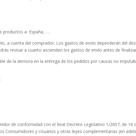
 productos a: España, ….
o, a cuenta del comprador. Los gastos de envío dependerán del desti
drás revisar a cuanto ascienden los gastos de envío antes de finaliza
e de la demora en la entrega de los pedidos por causas no imputabl
:
idor de conformidad con el Real Decreto Legislativo 1/2007, de 16 d
 los Consumidores y Usuarios y otras leyes complementarias (en ade