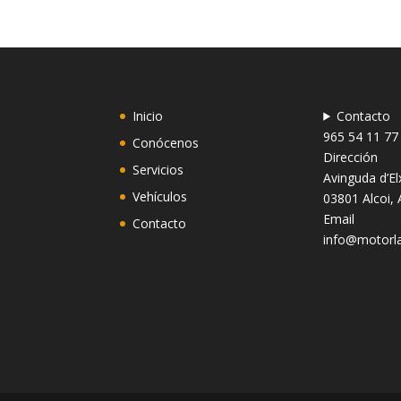
Inicio
Contacto
965 54 11 77
Conócenos
Dirección
Servicios
Avinguda d’El
Vehículos
03801 Alcoi, 
Email
Contacto
info@motor