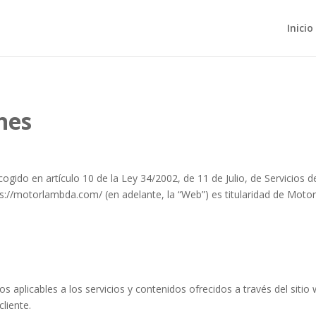
Inicio
es ​
gido en artículo 10 de la Ley 34/2002, de 11 de Julio, de Servicios 
ps://motorlambda.com/ (en adelante, la “Web”) es titularidad de Moto
 aplicables a los servicios y contenidos ofrecidos a través del siti
liente.