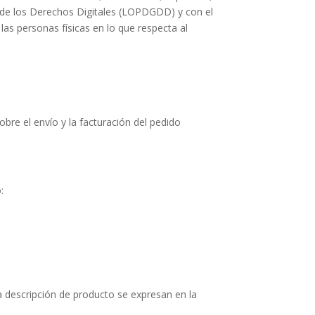
a de los Derechos Digitales (LOPDGDD) y con el
las personas físicas en lo que respecta al
re el envío y la facturación del pedido
:
la descripción de producto se expresan en la