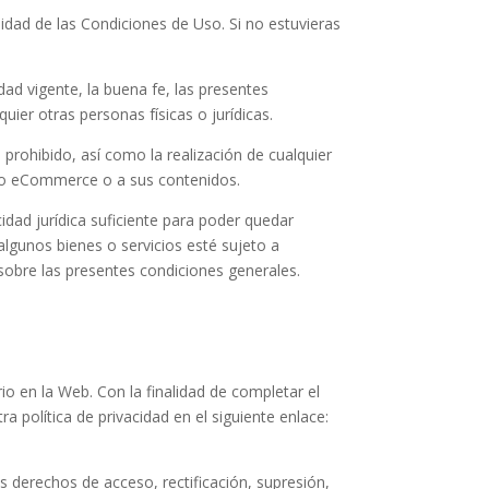
alidad de las Condiciones de Uso. Si no estuvieras
ad vigente, la buena fe, las presentes
ier otras personas físicas o jurídicas.
 prohibido, así como la realización de cualquier
tio eCommerce o a sus contenidos.
idad jurídica suficiente para poder quedar
 algunos bienes o servicios esté sujeto a
obre las presentes condiciones generales.
o en la Web. Con la finalidad de completar el
 política de privacidad en el siguiente enlace:
derechos de acceso, rectificación, supresión,