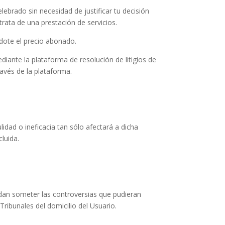
ebrado sin necesidad de justificar tu decisión
trata de una prestación de servicios.
ndote el precio abonado.
ante la plataforma de resolución de litigios de
avés de la plataforma.
lidad o ineficacia tan sólo afectará a dicha
luida.
dan someter las controversias que pudieran
Tribunales del domicilio del Usuario.