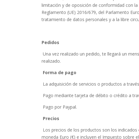
limitación y de oposición de conformidad con l
Reglamento (UE) 2016/679, del Parlamento Europeo
tratamiento de datos personales y a la libre cir
Pedidos
Una vez realizado un pedido, te llegará un mens
realizado.
Forma de pago
La adquisición de servicios o productos a travé
Pago mediante tarjeta de débito o crédito a trav
Pago por Paypal.
Precios
Los precios de los productos son los indicados e
moneda Euro (€) e incluyen el Impuesto sobre el V