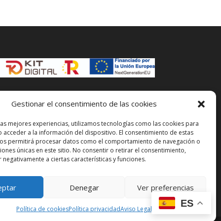
Gestionar el consentimiento de las cookies
las mejores experiencias, utilizamos tecnologías como las cookies para
 acceder a la información del dispositivo. El consentimiento de estas
nos permitirá procesar datos como el comportamiento de navegación o
ciones únicas en este sitio. No consentir o retirar el consentimiento,
 negativamente a ciertas características y funciones.
eptar
Denegar
Ver preferencias
ES
Política de cookies
Política privacidad
Aviso Legal