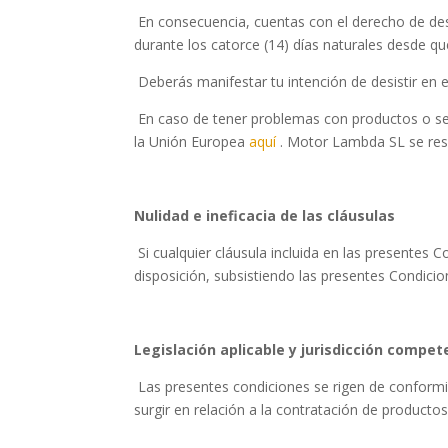
En consecuencia, cuentas con el derecho de desi
durante los catorce (14) días naturales desde que
Deberás manifestar tu intención de desistir en 
En caso de tener problemas con productos o ser
la Unión Europea
aquí
. Motor Lambda SL se rese
Nulidad e ineficacia de las cláusulas
Si cualquier cláusula incluida en las presentes C
disposición, subsistiendo las presentes Condicio
Legislación aplicable y jurisdicción compe
Las presentes condiciones se rigen de conformi
surgir en relación a la contratación de producto