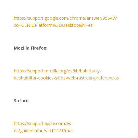
https://support.google.com/chrome/answer/95647?
co=GENIE.Platform%3DDesktop&hl=es
Mozilla Firefox:
https://support.mozilla.org/es/kb/habilitar-y-
deshabilitar-cookies-sitios-web-rastrear-preferencias
Safari:
https://support.apple.com/es-
es/guide/safari/sfri11471/mac