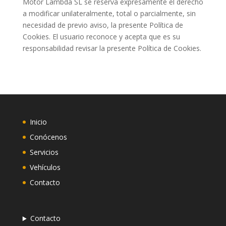
Motor Lambda SL se reserva expresamente el derecho
a modificar unilateralmente, total o parcialmente, sin
necesidad de previo aviso, la presente Política de
Cookies. El usuario reconoce y acepta que es su
responsabilidad revisar la presente Política de Cookies.
Inicio
Conócenos
Servicios
Vehículos
Contacto
Contacto