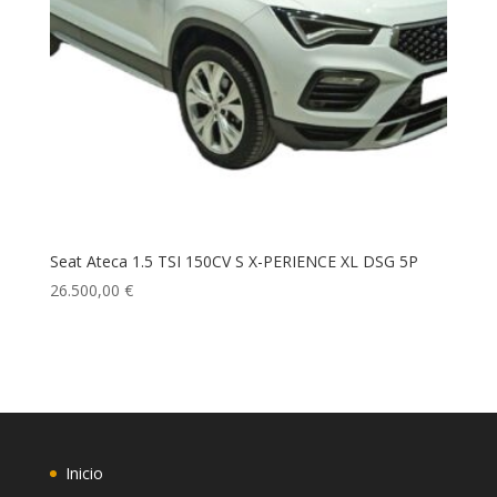
Seat Ateca 1.5 TSI 150CV S X-PERIENCE XL DSG 5P
26.500,00
€
Inicio