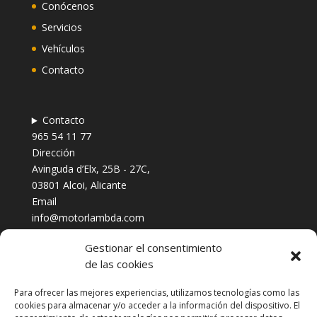
Conócenos
Servicios
Vehículos
Contacto
Contacto
965 54 11 77
Dirección
Avinguda d’Elx, 25B - 27C,
03801 Alcoi, Alicante
Email
info@motorlambda.com
Gestionar el consentimiento
de las cookies
Para ofrecer las mejores experiencias, utilizamos tecnologías como las
cookies para almacenar y/o acceder a la información del dispositivo. El