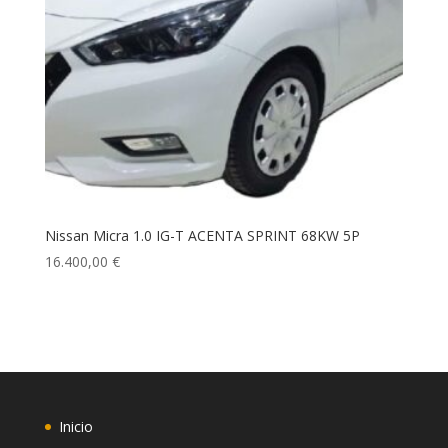
Nissan Micra 1.0 IG-T ACENTA SPRINT 68KW 5P
16.400,00
€
Inicio