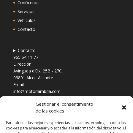
Conócenos
Servicios
Vehículos
Contacto
Contacto
965 54 11 77
Dirección
Avinguda d’Elx, 25B - 27C,
03801 Alcoi, Alicante
Email
info@motorlambda.com
Gestionar el consentimiento
de las cookies
Para ofrecer las mejores experiencias, utilizamos tecnologías como las
cookies para almacenar y/o acceder a la información del dispositivo. El