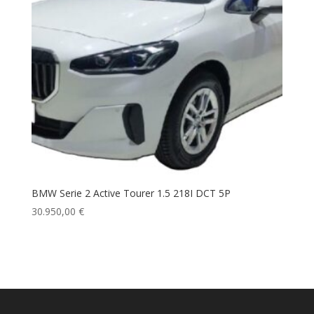
BMW Serie 2 Active Tourer 1.5 218I DCT 5P
30.950,00
€