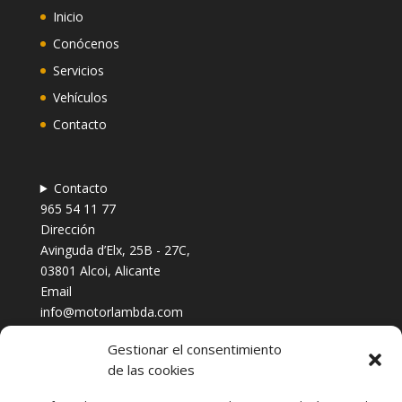
Inicio
Conócenos
Servicios
Vehículos
Contacto
Contacto
965 54 11 77
Dirección
Avinguda d’Elx, 25B - 27C,
03801 Alcoi, Alicante
Email
info@motorlambda.com
Gestionar el consentimiento
de las cookies